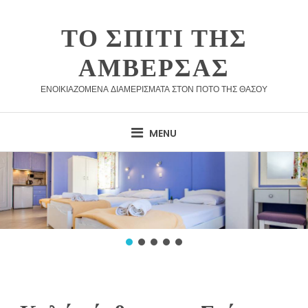
Skip
to
ΤΟ ΣΠΊΤΙ ΤΗΣ
content
ΑΜΒΈΡΣΑΣ
ΕΝΟΙΚΙΑΖΌΜΕΝΑ ΔΙΑΜΕΡΊΣΜΑΤΑ ΣΤΟΝ ΠΟΤΌ ΤΗΣ ΘΆΣΟΥ
MENU