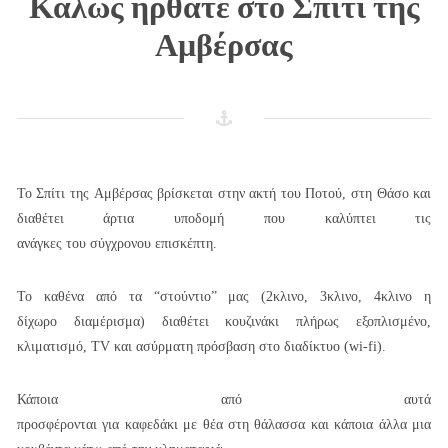
Καλώς ήρθατε στο Σπίτι της
Αμβέρσας
Το Σπίτι της Αμβέρσας βρίσκεται στην ακτή του Ποτού, στη Θάσο και
διαθέτει άρτια υποδομή που καλύπτει τις
ανάγκες του σύγχρονου επισκέπτη.
Το καθένα από τα “στούντιο” μας (2κλινο, 3κλινο, 4κλινο η
δίχωρο διαμέρισμα) διαθέτει κουζινάκι πλήρως εξοπλισμένο,
κλιματισμό, TV και ασύρματη πρόσβαση στο διαδίκτυο (wi-fi).
Κάποια από αυτά
προσφέρονται για καφεδάκι με θέα στη θάλασσα και κάποια άλλα μια